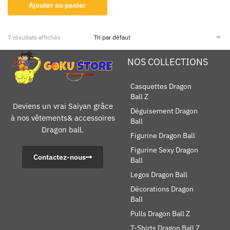
Ajouter au panier
7 résultats affichés
NOS COLLECTIONS
Casquettes Dragon
Ball Z
Deviens un vrai Saiyan grâce
Déguisement Dragon
à nos vêtements& accessoires
Ball
Dragon ball.
Figurine Dragon Ball
Figurine Sexy Dragon
Contactez-nous
Ball
Legos Dragon Ball
Décorations Dragon
Ball
Pulls Dragon Ball Z
T-Shirts Dragon Ball Z