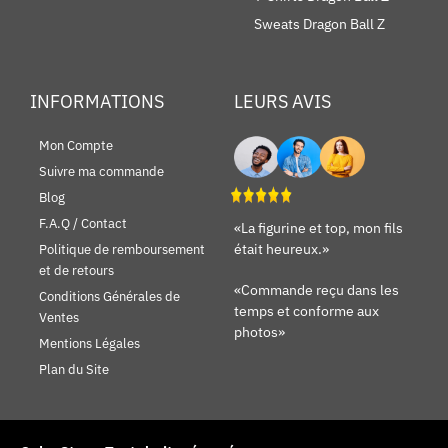
Sweats Dragon Ball Z
INFORMATIONS
LEURS AVIS
Mon Compte
Suivre ma commande
Blog
F.A.Q / Contact
«La figurine et top, mon fils
était heureux.»
Politique de remboursement
et de retours
«Commande reçu dans les
Conditions Générales de
temps et conforme aux
Ventes
photos»
Mentions Légales
Plan du Site