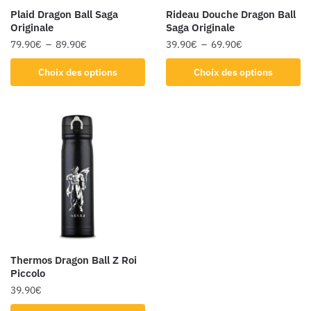
Plaid Dragon Ball Saga
Rideau Douche Dragon Ball
Originale
Saga Originale
79.90
€
–
89.90
€
39.90
€
–
69.90
€
Choix des options
Choix des options
Thermos Dragon Ball Z Roi
Piccolo
39.90
€