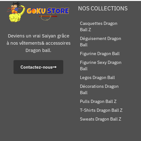
NOS COLLECTIONS
Casquettes Dragon
Ball Z
Deviens un vrai Saiyan grâce
Déguisement Dragon
à nos vêtements& accessoires
Ball
Dragon ball.
Figurine Dragon Ball
Figurine Sexy Dragon
Contactez-nous
Ball
Legos Dragon Ball
Décorations Dragon
Ball
Pulls Dragon Ball Z
T-Shirts Dragon Ball Z
Sweats Dragon Ball Z