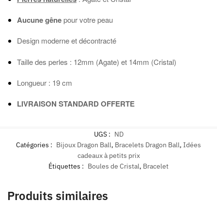
Aucune gêne
pour votre peau
Design moderne et décontracté
Taille des perles : 12mm (Agate) et 14mm (Cristal)
Longueur : 19 cm
LIVRAISON STANDARD OFFERTE
UGS :
ND
Catégories :
Bijoux Dragon Ball
,
Bracelets Dragon Ball
,
Idées
cadeaux à petits prix
Étiquettes :
Boules de Cristal
,
Bracelet
Produits similaires