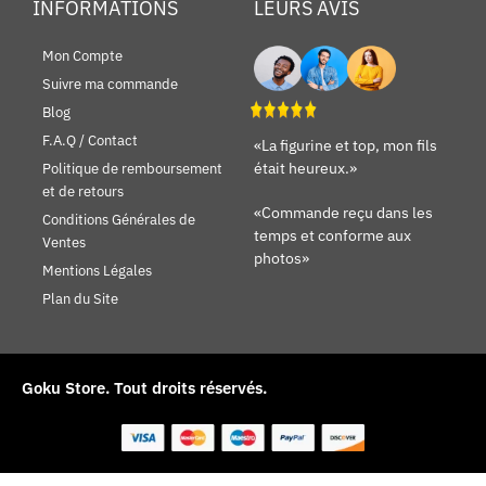
INFORMATIONS
LEURS AVIS
Mon Compte
Suivre ma commande
Blog
F.A.Q / Contact
«La figurine et top, mon fils
était heureux.»
Politique de remboursement
et de retours
«Commande reçu dans les
Conditions Générales de
temps et conforme aux
Ventes
photos»
Mentions Légales
Plan du Site
Goku Store.
Tout droits réservés.