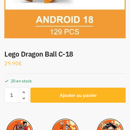
Lego Dragon Ball C-18
29.90
€
20 en stock
Ajouter au panier