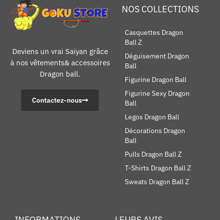
NOS COLLECTIONS
Casquettes Dragon
Ball Z
Deviens un vrai Saiyan grâce
Déguisement Dragon
à nos vêtements& accessoires
Ball
Dragon ball.
Figurine Dragon Ball
Figurine Sexy Dragon
Contactez-nous
Ball
Legos Dragon Ball
Décorations Dragon
Ball
Pulls Dragon Ball Z
T-Shirts Dragon Ball Z
Sweats Dragon Ball Z
INFORMATIONS
LEURS AVIS