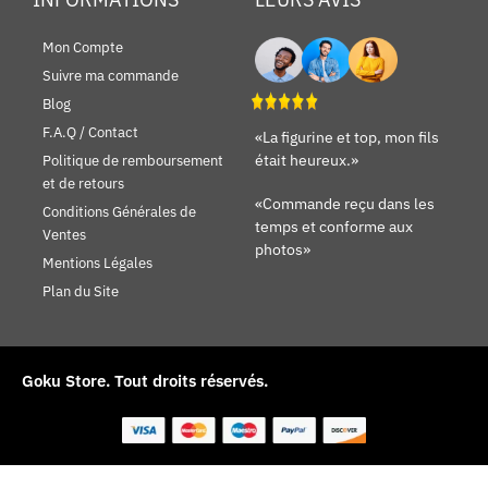
Mon Compte
Suivre ma commande
Blog
F.A.Q / Contact
«La figurine et top, mon fils
était heureux.»
Politique de remboursement
et de retours
«Commande reçu dans les
Conditions Générales de
temps et conforme aux
Ventes
photos»
Mentions Légales
Plan du Site
Goku Store.
Tout droits réservés.