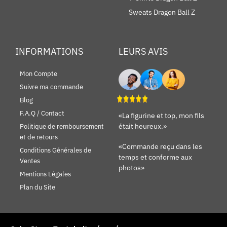
Sweats Dragon Ball Z
INFORMATIONS
LEURS AVIS
Mon Compte
Suivre ma commande
Blog
F.A.Q / Contact
«La figurine et top, mon fils
était heureux.»
Politique de remboursement
et de retours
«Commande reçu dans les
Conditions Générales de
temps et conforme aux
Ventes
photos»
Mentions Légales
Plan du Site