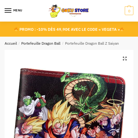
MENU
0
PROMO : -10% DÈS 49,90€ AVEC LE CODE « VEGETA »
Accueil
/
Portefeuille Dragon Ball
/
Portefeuille Dragon Ball Z Saiyan