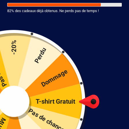
82% des cadeaux déjà obtenus. Ne perds pas de temps !
-20%
nce !
Perdu
Dommage
T-shirt Gratuit
Pas de chance !
Poster Dragon Ball Evolutions Goku