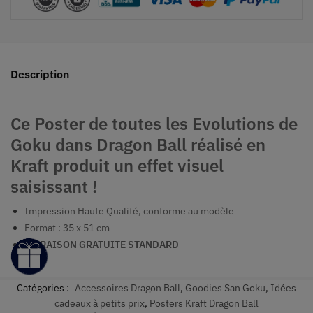
Description
Ce Poster de toutes les Evolutions de
Goku dans Dragon Ball réalisé en
Kraft produit un effet visuel
saisissant !
Impression Haute Qualité, conforme au modèle
Format : 35 x 51 cm
LIVRAISON GRATUITE STANDARD
Catégories :
Accessoires Dragon Ball
,
Goodies San Goku
,
Idées
cadeaux à petits prix
,
Posters Kraft Dragon Ball