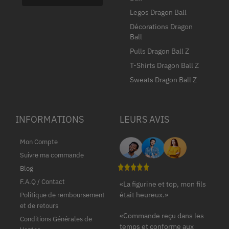
Legos Dragon Ball
Décorations Dragon
Ball
Pulls Dragon Ball Z
T-Shirts Dragon Ball Z
Sweats Dragon Ball Z
INFORMATIONS
LEURS AVIS
Mon Compte
Suivre ma commande
Blog
F.A.Q / Contact
«La figurine et top, mon fils
était heureux.»
Politique de remboursement
et de retours
«Commande reçu dans les
Conditions Générales de
temps et conforme aux