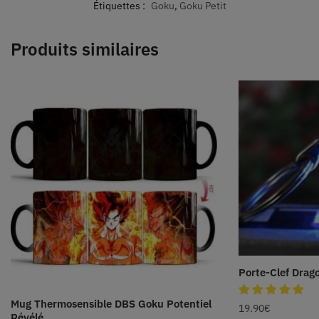
Étiquettes :
Goku
,
Goku Petit
Produits similaires
Porte-Clef Drago
Mug Thermosensible DBS Goku Potentiel
19.90
€
Révélé